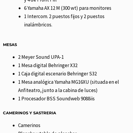
6 Yamaha AX 12 M (300 wt) para monitores
1 Intercom. 2 puestos fijos y 2 puestos
inalámbricos.
MESAS
2 Meyer Sound UPA-1
1 Mesa digital Behringer X32
1 Caja digital escenario Behringer S32
1 Mesa analógica Yamaha MG16XU (situada en el
Anfiteatro, junto a la cabina de luces)
1 Procesador BSS Soundweb 9088iis
CAMERINOS Y SASTRERIA
Camerinos