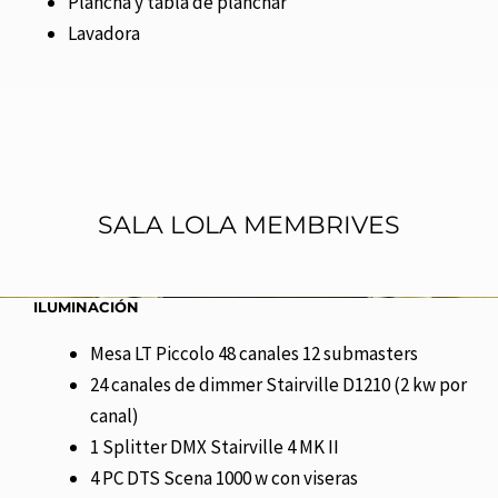
Plancha y tabla de planchar
Lavadora
SALA LOLA MEMBRIVES
ILUMINACIÓN
Mesa LT Piccolo 48 canales 12 submasters
24 canales de dimmer Stairville D1210 (2 kw por
canal)
1 Splitter DMX Stairville 4 MK II
4 PC DTS Scena 1000 w con viseras