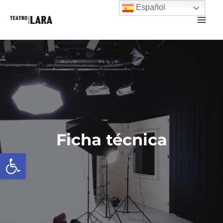
Español
Ficha técnica
Abrir barra de herramientas